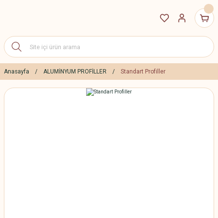
Anasayfa
ALUMİNYUM PROFİLLER
Standart Profiller