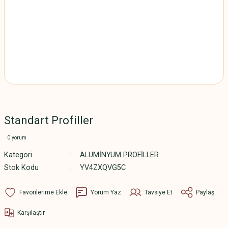
Standart Profiller
0 yorum
Kategori
ALUMİNYUM PROFİLLER
Stok Kodu
YV4ZXQVG5C
Yorum Yaz
Tavsiye Et
Paylaş
Karşılaştır