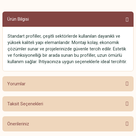
Ürün Bilgisi
Standart profiller, çeşitli sektörlerde kullanılan dayanıklı ve
yüksek kaliteli yapı elemanlarıdır. Montajı kolay, ekonomik
çözümler sunar ve projelerinizde güvenle tercih edilir. Estetik
ve fonksiyonelliği bir arada sunan bu profiller, uzun ömürlü
kullanım sağlar. İhtiyacınıza uygun seçeneklerle ideal tercihtir.
Yorumlar
Taksit Seçenekleri
Bu ürüne ilk yorumu siz yapın!
Önerileriniz
Yorum Yaz