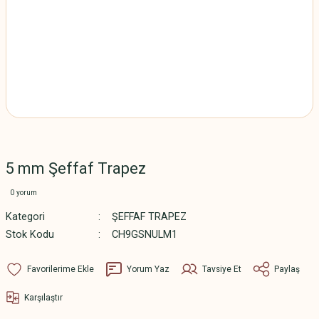
5 mm Şeffaf Trapez
0 yorum
Kategori
ŞEFFAF TRAPEZ
Stok Kodu
CH9GSNULM1
Yorum Yaz
Tavsiye Et
Paylaş
Karşılaştır