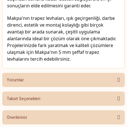
sonuçların elde edilmesini garanti eder.
Makpa'nın trapez levhaları, ışık geçirgenliği, darbe
direnci, estetik ve montaj kolaylığı gibi birçok
avantajı bir arada sunarak, çeşitli uygulama
alanlarında ideal bir çözüm olarak öne çıkmaktadır.
Projelerinizde fark yaratmak ve kaliteli çözümlere
ulaşmak için Makpa'nın 5 mm şeffaf trapez
levhalarını tercih edebilirsiniz.
Yorumlar
Taksit Seçenekleri
Bu ürüne ilk yorumu siz yapın!
Önerileriniz
Yorum Yaz