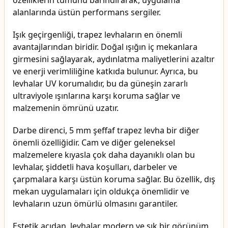
özelliklerin tümünü barındırarak, uygulama
alanlarında üstün performans sergiler.
Işık geçirgenliği, trapez levhaların en önemli
avantajlarından biridir. Doğal ışığın iç mekanlara
girmesini sağlayarak, aydınlatma maliyetlerini azaltır
ve enerji verimliliğine katkıda bulunur. Ayrıca, bu
levhalar UV korumalıdır, bu da güneşin zararlı
ultraviyole ışınlarına karşı koruma sağlar ve
malzemenin ömrünü uzatır.
Darbe direnci, 5 mm şeffaf trapez levha bir diğer
önemli özelliğidir. Cam ve diğer geleneksel
malzemelere kıyasla çok daha dayanıklı olan bu
levhalar, şiddetli hava koşulları, darbeler ve
çarpmalara karşı üstün koruma sağlar. Bu özellik, dış
mekan uygulamaları için oldukça önemlidir ve
levhaların uzun ömürlü olmasını garantiler.
Estetik açıdan, levhalar modern ve şık bir görünüm