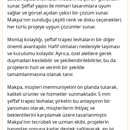
sunar. Şeffaf yapısı ile mimari tasarımlara uyum
sağlar ve görsel açıdan çekici bir çözüm sunar.
Makpa'nın sunduğu çeşitli renk ve doku seçenekleri,
her türlü projeye uygun çözümler sunar.
Montaj kolaylığı, şeffaf trapez levhaların bir diğer
önemli avantajıdır. Hafif olmaları nedeniyle taşıması
ve kurulumu kolaydır. Ayrıca, özel aletlere gerek
duymadan kesilebilir ve şekillendirilebilirler, bu da
projelerin hızlı ve verimli bir şekilde
tamamlanmasına olanak tanır.
Makpa, müşteri memnuniyetini ön planda tutarak,
kaliteli ürünler ve hizmetler sunmaktadır. 5 mm
şeffaf trapez levhalar, şirketin bu anlayışının bir
yansıması olarak, müşterilerin ihtiyaç ve
beklentilerini karşılamak üzere tasarlanmıştır.
Makpa'nın tecrübeli ve uzman ekibi, projelerin
başından sonuna kadar destek sağlayarak, en iyi