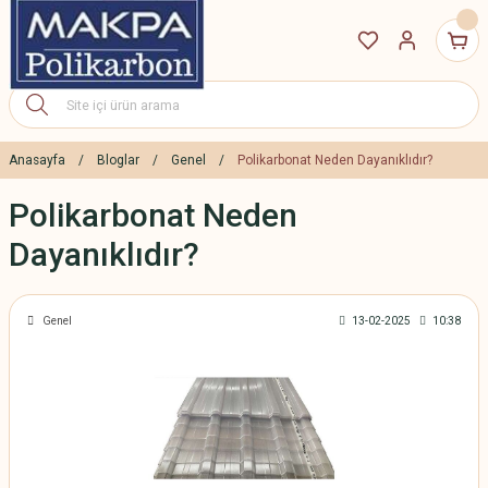
Anasayfa
Bloglar
Genel
Polikarbonat Neden Dayanıklıdır?
Polikarbonat Neden
Dayanıklıdır?
Genel
13-02-2025
10:38